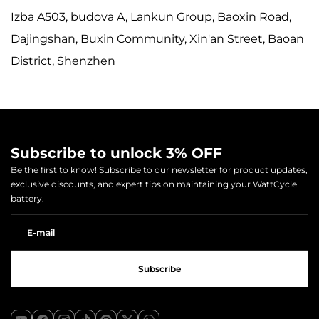
Izba A503, budova A, Lankun Group, Baoxin Road,
Dajingshan, Buxin Community, Xin'an Street, Baoan
District, Shenzhen
Subscribe to unlock 3% OFF
Be the first to know! Subscribe to our newsletter for product updates,
exclusive discounts, and expert tips on maintaining your WattCycle
battery.