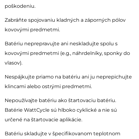
poškodeniu.
Zabráňte spojovaniu kladných a záporných pólov
kovovými predmetmi.
Batériu neprepravujte ani neskladujte spolu s
kovovými predmetmi (e.g., náhrdelníky, sponky do
vlasov).
Nespájkujte priamo na batériu ani ju neprepichujte
klincami alebo ostrými predmetmi.
Nepoužívajte batériu ako štartovaciu batériu.
Batérie WattCycle sú hlboko cyklické a nie sú
určené na štartovacie aplikácie.
Batériu skladujte v špecifikovanom teplotnom