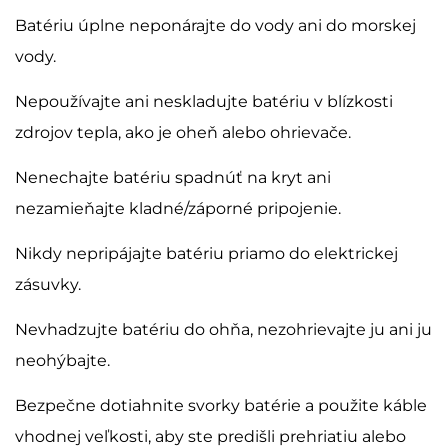
Batériu úplne neponárajte do vody ani do morskej
vody.
Nepoužívajte ani neskladujte batériu v blízkosti
zdrojov tepla, ako je oheň alebo ohrievače.
Nenechajte batériu spadnúť na kryt ani
nezamieňajte kladné/záporné pripojenie.
Nikdy nepripájajte batériu priamo do elektrickej
zásuvky.
Nevhadzujte batériu do ohňa, nezohrievajte ju ani ju
neohýbajte.
Bezpečne dotiahnite svorky batérie a použite káble
vhodnej veľkosti, aby ste predišli prehriatiu alebo