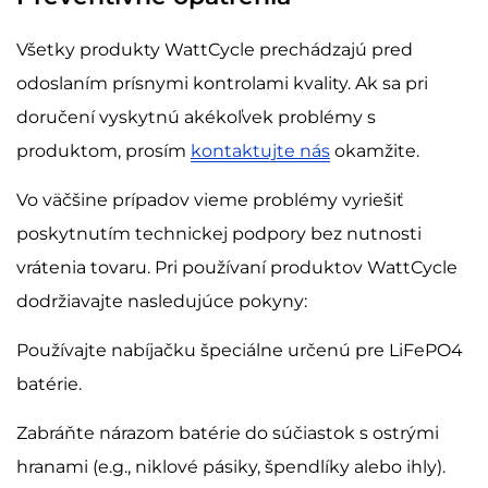
Všetky produkty WattCycle prechádzajú pred
odoslaním prísnymi kontrolami kvality. Ak sa pri
doručení vyskytnú akékoľvek problémy s
produktom, prosím
kontaktujte nás
okamžite.
Vo väčšine prípadov vieme problémy vyriešiť
poskytnutím technickej podpory bez nutnosti
vrátenia tovaru. Pri používaní produktov WattCycle
dodržiavajte nasledujúce pokyny:
Používajte nabíjačku špeciálne určenú pre LiFePO4
batérie.
Zabráňte nárazom batérie do súčiastok s ostrými
hranami (e.g., niklové pásiky, špendlíky alebo ihly).