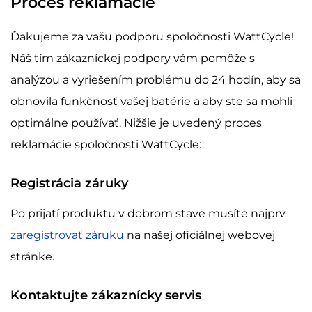
Proces reklamácie
Ďakujeme za vašu podporu spoločnosti WattCycle!
Náš tím zákazníckej podpory vám pomôže s
analýzou a vyriešením problému do 24 hodín, aby sa
obnovila funkčnosť vašej batérie a aby ste sa mohli
optimálne používať. Nižšie je uvedený proces
reklamácie spoločnosti WattCycle:
Registrácia záruky
Po prijatí produktu v dobrom stave musíte najprv
zaregistrovať záruku
na našej oficiálnej webovej
stránke.
Kontaktujte zákaznícky servis