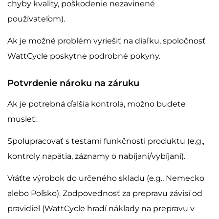
chyby kvality, poškodenie nezavinené
používateľom).
Ak je možné problém vyriešiť na diaľku, spoločnosť
WattCycle poskytne podrobné pokyny.
Potvrdenie nároku na záruku
Ak je potrebná ďalšia kontrola, možno budete
musieť:
Spolupracovať s testami funkčnosti produktu (e.g.,
kontroly napätia, záznamy o nabíjaní/vybíjaní).
Vráťte výrobok do určeného skladu (e.g., Nemecko
alebo Poľsko). Zodpovednosť za prepravu závisí od
pravidiel (WattCycle hradí náklady na prepravu v