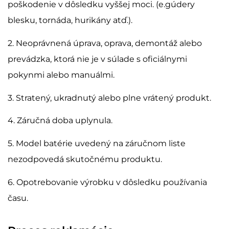
poškodenie v dôsledku vyššej moci. (e.gúdery
blesku, tornáda, hurikány atď.).
2. Neoprávnená úprava, oprava, demontáž alebo
prevádzka, ktorá nie je v súlade s oficiálnymi
pokynmi alebo manuálmi.
3. Stratený, ukradnutý alebo plne vrátený produkt.
4. Záručná doba uplynula.
5. Model batérie uvedený na záručnom liste
nezodpovedá skutočnému produktu.
6. Opotrebovanie výrobku v dôsledku používania
času.