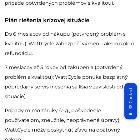
prípade potvrdených problémov s kvalitou).
Plán riešenia krízovej situácie
Do 6 mesiacov od nákupu (potvrdený problém s
kvalitou): WattCycle zabezpečí výmenu alebo úplnú
refundáciu.
7 mesiacov až 5 rokov od zakúpenia (potvrdený
problém s kvalitou): WattCycle ponúka bezplatný
popredajný servis (riešenia sa líšia v závislosti od
situácie).
Prípady mimo záruky (e.g., poškodenie
používateľom, zneužitie, neoprávnené úpravy):
WattCycle môže poskytnúť zľavu na opätovný
nákup.