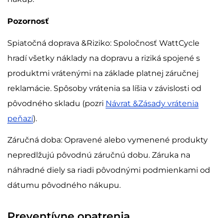
Pozornosť
Spiatočná doprava &Riziko: Spoločnosť WattCycle
hradí všetky náklady na dopravu a riziká spojené s
produktmi vrátenými na základe platnej záručnej
reklamácie. Spôsoby vrátenia sa líšia v závislosti od
pôvodného skladu (pozri
Návrat &Zásady vrátenia
peňazí
).
Záručná doba: Opravené alebo vymenené produkty
nepredlžujú pôvodnú záručnú dobu. Záruka na
náhradné diely sa riadi pôvodnými podmienkami od
dátumu pôvodného nákupu.
Preventívne opatrenia