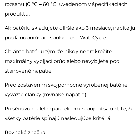
rozsahu (0 °C – 60 °C) uvedenom v špecifikáciách
produktu.
Ak batériu skladujete dlhšie ako 3 mesiace, nabite ju
podľa odporúčaní spoločnosti WattCycle.
Chráňte batériu tým, že nikdy neprekročíte
maximálny vybíjací prúd alebo nevybijete pod
stanovené napätie.
Pred zostavením svojpomocne vyrobenej batérie
vyvážte články (rovnaké napätie).
Pri sériovom alebo paralelnom zapojení sa uistite, že
všetky batérie spĺňajú nasledujúce kritériá:
Rovnaká značka.