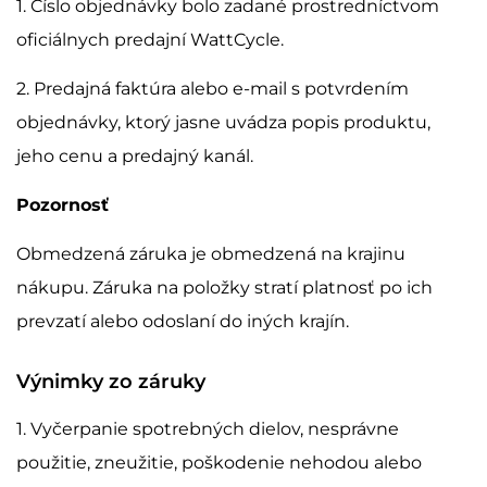
1. Číslo objednávky bolo zadané prostredníctvom
oficiálnych predajní WattCycle.
2. Predajná faktúra alebo e-mail s potvrdením
objednávky, ktorý jasne uvádza popis produktu,
jeho cenu a predajný kanál.
Pozornosť
Obmedzená záruka je obmedzená na krajinu
nákupu. Záruka na položky stratí platnosť po ich
prevzatí alebo odoslaní do iných krajín.
Výnimky zo záruky
1. Vyčerpanie spotrebných dielov, nesprávne
použitie, zneužitie, poškodenie nehodou alebo