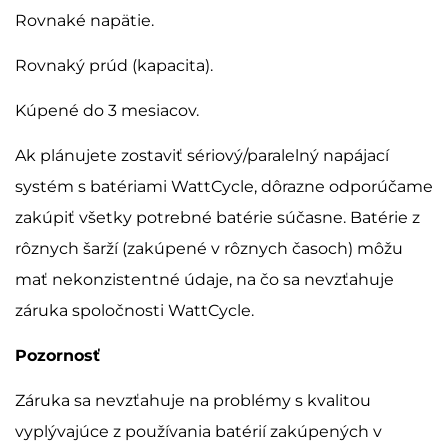
Rovnaké napätie.
Rovnaký prúd (kapacita).
Kúpené do 3 mesiacov.
Ak plánujete zostaviť sériový/paralelný napájací
systém s batériami WattCycle, dôrazne odporúčame
zakúpiť všetky potrebné batérie súčasne. Batérie z
rôznych šarží (zakúpené v rôznych časoch) môžu
mať nekonzistentné údaje, na čo sa nevzťahuje
záruka spoločnosti WattCycle.
Pozornosť
Záruka sa nevzťahuje na problémy s kvalitou
vyplývajúce z používania batérií zakúpených v