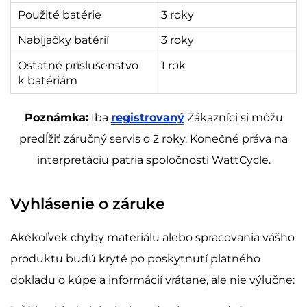
Použité batérie
3 roky
Nabíjačky batérií
3 roky
Ostatné príslušenstvo
1 rok
k batériám
Poznámka:
Iba
registrovaný
Zákazníci si môžu
predĺžiť záručný servis o 2 roky. Konečné práva na
interpretáciu patria spoločnosti WattCycle.
Vyhlásenie o záruke
Akékoľvek chyby materiálu alebo spracovania vášho
produktu budú kryté po poskytnutí platného
dokladu o kúpe a informácií vrátane, ale nie výlučne: