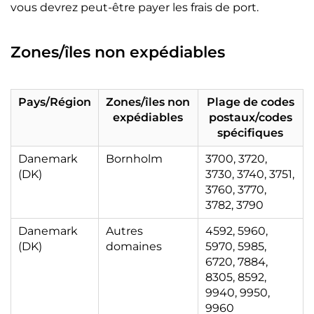
vous devrez peut-être payer les frais de port.
Zones/îles non expédiables
Pays/Région
Zones/îles non
Plage de codes
expédiables
postaux/codes
spécifiques
Danemark
Bornholm
3700, 3720,
(DK)
3730, 3740, 3751,
3760, 3770,
3782, 3790
Danemark
Autres
4592, 5960,
(DK)
domaines
5970, 5985,
6720, 7884,
8305, 8592,
9940, 9950,
9960