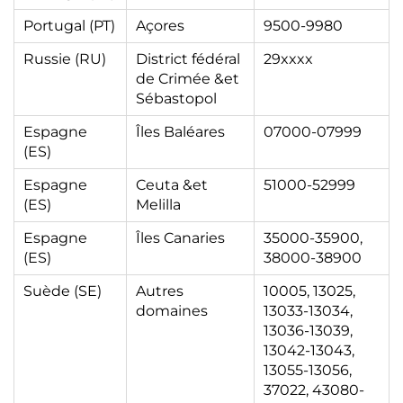
Portugal (PT)
Açores
9500-9980
Russie (RU)
District fédéral
29xxxx
de Crimée &et
Sébastopol
Espagne
Îles Baléares
07000-07999
(ES)
Espagne
Ceuta &et
51000-52999
(ES)
Melilla
Espagne
Îles Canaries
35000-35900,
(ES)
38000-38900
Suède (SE)
Autres
10005, 13025,
domaines
13033-13034,
13036-13039,
13042-13043,
13055-13056,
37022, 43080-