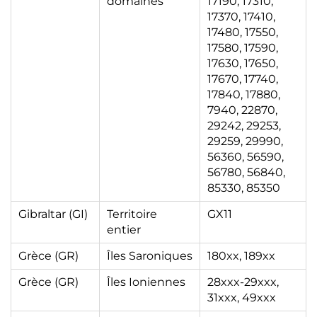
domaines
17190, 17310,
17370, 17410,
17480, 17550,
17580, 17590,
17630, 17650,
17670, 17740,
17840, 17880,
7940, 22870,
29242, 29253,
29259, 29990,
56360, 56590,
56780, 56840,
85330, 85350
Gibraltar (GI)
Territoire
GX11
entier
Grèce (GR)
Îles Saroniques
180xx, 189xx
Grèce (GR)
Îles Ioniennes
28xxx-29xxx,
31xxx, 49xxx