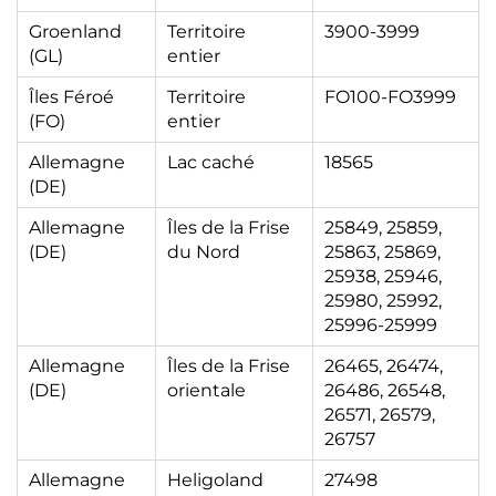
Groenland
Territoire
3900-3999
(GL)
entier
Îles Féroé
Territoire
FO100-FO3999
(FO)
entier
Allemagne
Lac caché
18565
(DE)
Allemagne
Îles de la Frise
25849, 25859,
(DE)
du Nord
25863, 25869,
25938, 25946,
25980, 25992,
25996-25999
Allemagne
Îles de la Frise
26465, 26474,
(DE)
orientale
26486, 26548,
26571, 26579,
26757
Allemagne
Heligoland
27498