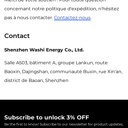
concernant notre politique d'expédition, n'hésitez
pas à nous contacter.
Contactez-nous
.
Contact
Shenzhen Washi Energy Co., Ltd.
Salle A503, bâtiment A, groupe Lankun, route
Baoxin, Dajingshan, communauté Buxin, rue Xin'an,
district de Baoan, Shenzhen
Subscribe to unlock 3% OFF
Be the first to know! Subscribe to our newsletter for product updates,