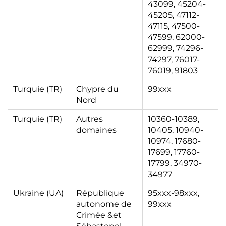
43099, 45204-
45205, 47112-
47115, 47500-
47599, 62000-
62999, 74296-
74297, 76017-
76019, 91803
Turquie (TR)
Chypre du
99xxx
Nord
Turquie (TR)
Autres
10360-10389,
domaines
10405, 10940-
10974, 17680-
17699, 17760-
17799, 34970-
34977
Ukraine (UA)
République
95xxx-98xxx,
autonome de
99xxx
Crimée &et