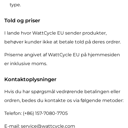
type.
Told og priser
I lande hvor WattCycle EU sender produkter,
behøver kunder ikke at betale told på deres ordrer.
Priserne angivet af WattCycle EU på hjemmesiden
er inklusive moms.
Kontaktoplysninger
Hvis du har spørgsmål vedrørende betalingen eller
ordren, bedes du kontakte os via følgende metoder:
Telefon: (+86) 157-7080-7705
E-mail: service@wattcycle.com