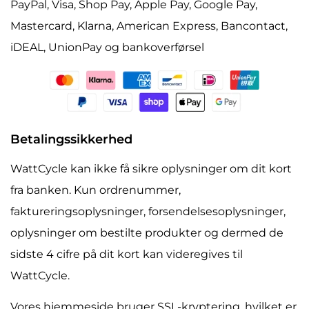
PayPal, Visa, Shop Pay, Apple Pay, Google Pay,
Mastercard, Klarna, American Express, Bancontact,
iDEAL, UnionPay og bankoverførsel
Betalingssikkerhed
WattCycle kan ikke få sikre oplysninger om dit kort
fra banken. Kun ordrenummer,
faktureringsoplysninger, forsendelsesoplysninger,
oplysninger om bestilte produkter og dermed de
sidste 4 cifre på dit kort kan videregives til
WattCycle.
Vores hjemmeside bruger SSL-kryptering, hvilket er