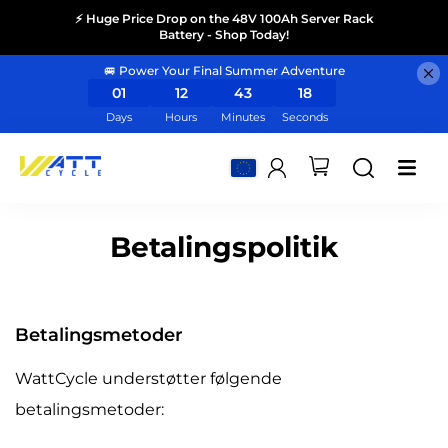
⚡ Huge Price Drop on the 48V 100Ah Server Rack
Battery - Shop Today!
🚐 Power Your Final Summer Adventure
01
12
43
17
Days
Hours
Minutes
Seconds
Betalingspolitik
Betalingsmetoder
WattCycle understøtter følgende
betalingsmetoder: