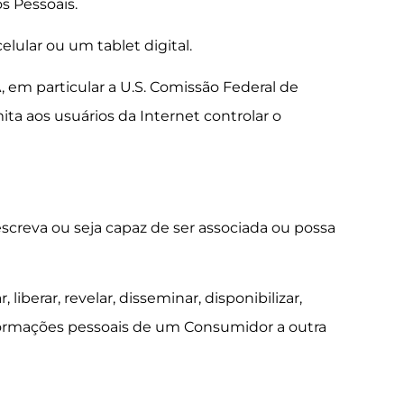
s Pessoais.
lular ou um tablet digital.
em particular a U.S. Comissão Federal de
a aos usuários da Internet controlar o
escreva ou seja capaz de ser associada ou possa
 liberar, revelar, disseminar, disponibilizar,
informações pessoais de um Consumidor a outra