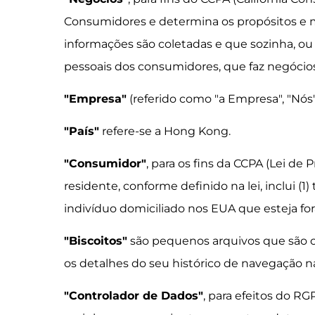
Consumidores e determina os propósitos e 
informações são coletadas e que sozinha, o
pessoais dos consumidores, que faz negócios 
"Empresa"
(referido como "a Empresa", "Nós"
"País"
refere-se a Hong Kong.
"Consumidor"
, para os fins da CCPA (Lei de 
residente, conforme definido na lei, inclui (1
indivíduo domiciliado nos EUA que esteja for
"Biscoitos"
são pequenos arquivos que são c
os detalhes do seu histórico de navegação na
"Controlador de Dados"
, para efeitos do R