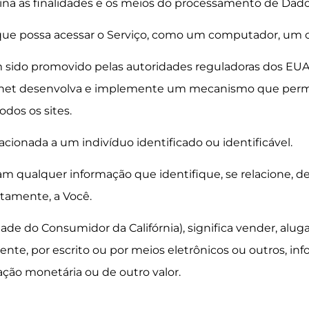
na as finalidades e os meios do processamento de Dado
 que possa acessar o Serviço, como um computador, um ce
sido promovido pelas autoridades reguladoras dos EUA, 
ternet desenvolva e implemente um mecanismo que permit
dos os sites.
cionada a um indivíduo identificado ou identificável.
cam qualquer informação que identifique, se relacione, d
etamente, a Você.
dade do Consumidor da Califórnia), significa vender, alugar,
mente, por escrito ou por meios eletrônicos ou outros, 
ção monetária ou de outro valor.