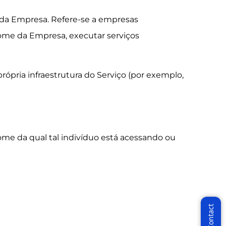
e da Empresa. Refere-se a empresas
 nome da Empresa, executar serviços
ópria infraestrutura do Serviço (por exemplo,
nome da qual tal indivíduo está acessando ou
 VIP
the latest News!