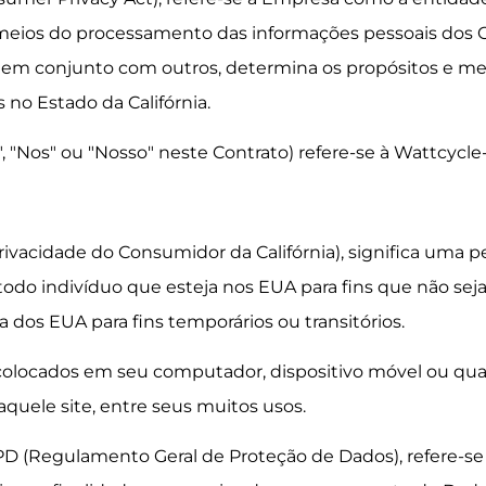
meios do processamento das informações pessoais dos 
u em conjunto com outros, determina os propósitos e m
no Estado da Califórnia.
, "Nos" ou "Nosso" neste Contrato) refere-se à Wattcycl
Privacidade do Consumidor da Califórnia), significa uma p
) todo indivíduo que esteja nos EUA para fins que não sej
a dos EUA para fins temporários ou transitórios.
olocados em seu computador, dispositivo móvel ou qual
quele site, entre seus muitos usos.
GPD (Regulamento Geral de Proteção de Dados), refere-se