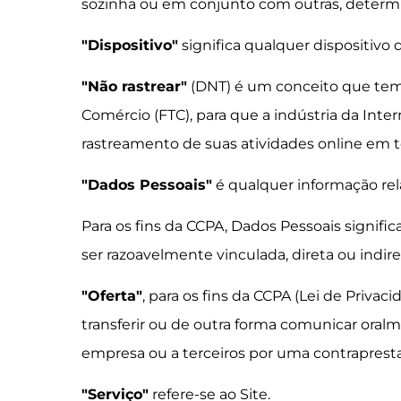
sozinha ou em conjunto com outras, determi
"Dispositivo"
significa qualquer dispositivo
"Não rastrear"
(DNT) é um conceito que tem 
Comércio (FTC), para que a indústria da In
rastreamento de suas atividades online em to
"Dados Pessoais"
é qualquer informação rela
Para os fins da CCPA, Dados Pessoais signifi
ser razoavelmente vinculada, direta ou indir
"Oferta"
, para os fins da CCPA (Lei de Privaci
transferir ou de outra forma comunicar oral
empresa ou a terceiros por uma contrapresta
"Serviço"
refere-se ao Site.