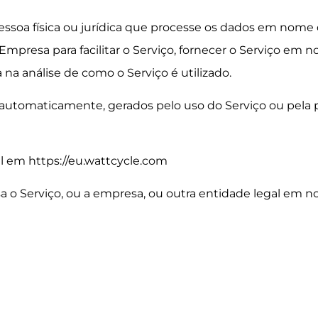
pessoa física ou jurídica que processe os dados em nom
 Empresa para facilitar o Serviço, fornecer o Serviço em
 na análise de como o Serviço é utilizado.
automaticamente, gerados pelo uso do Serviço ou pela pr
l em https://eu.wattcycle.com
sa o Serviço, ou a empresa, ou outra entidade legal em 
Join WattCycle
Subscribe for 3% OFF Get 