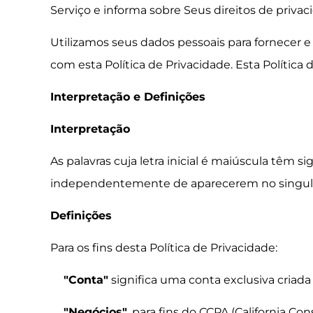
Serviço e informa sobre Seus direitos de privac
Utilizamos seus dados pessoais para fornecer e 
com esta Política de Privacidade. Esta Política 
Interpretação e Definições
Interpretação
As palavras cuja letra inicial é maiúscula têm 
independentemente de aparecerem no singular
Definições
Para os fins desta Política de Privacidade:
"Conta"
significa uma conta exclusiva criada
"Negócios"
, para fins do CCPA (California C