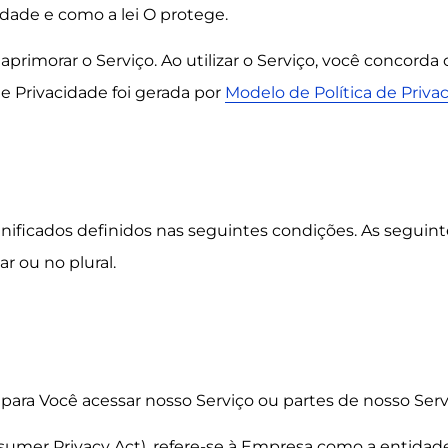
idade e como a lei O protege.
aprimorar o Serviço. Ao utilizar o Serviço, você concord
de Privacidade foi gerada por
Modelo de Política de Priv
significados definidos nas seguintes condições. As seguin
 ou no plural.
 para Você acessar nosso Serviço ou partes de nosso Serv
onsumer Privacy Act), refere-se à Empresa como a entidad