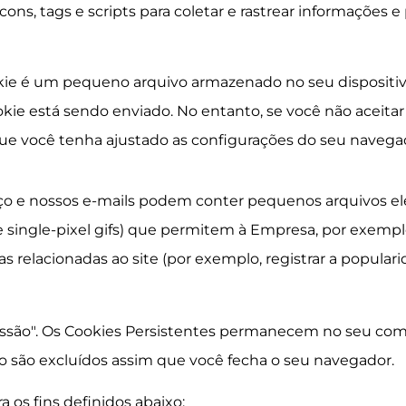
ns, tags e scripts para coletar e rastrear informações e 
e é um pequeno arquivo armazenado no seu dispositivo.
kie está sendo enviado. No entanto, se você não aceitar
ue você tenha ajustado as configurações do seu navegad
iço e nossos e-mails podem conter pequenos arquivos 
e single-pixel gifs) que permitem à Empresa, por exemplo
cas relacionadas ao site (por exemplo, registrar a popula
essão". Os Cookies Persistentes permanecem no seu co
ão são excluídos assim que você fecha o seu navegador.
a os fins definidos abaixo: