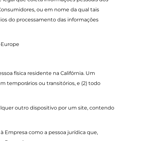
Consumidores, ou em nome da qual tais
eios do processamento das informações
e-Europe
essoa física residente na Califórnia. Um
am temporários ou transitórios, e (2) todo
quer outro dispositivo por um site, contendo
 à Empresa como a pessoa jurídica que,