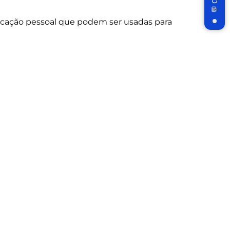
Subscribe
ficação pessoal que podem ser usadas para
n