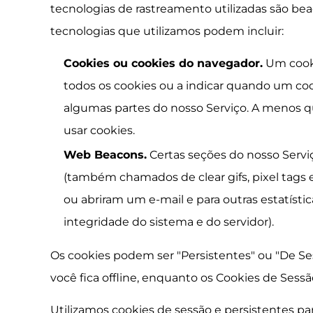
tecnologias de rastreamento utilizadas são beaco
tecnologias que utilizamos podem incluir:
Cookies ou cookies do navegador.
Um cooki
todos os cookies ou a indicar quando um coo
algumas partes do nosso Serviço. A menos q
usar cookies.
Web Beacons.
Certas seções do nosso Serv
(também chamados de clear gifs, pixel tags 
ou abriram um e-mail e para outras estatísti
integridade do sistema e do servidor).
Os cookies podem ser "Persistentes" ou "De S
você fica offline, enquanto os Cookies de Sess
Utilizamos cookies de sessão e persistentes par