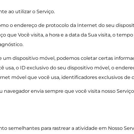
 ao utilizar o Serviço.
o o endereço de protocolo da Internet do seu dispositiv
o que Você visita, a hora e a data da Sua visita, o tempo
agnóstico.
de um dispositivo móvel, podemos coletar certas inform
cê usa, o ID exclusivo do seu dispositivo móvel, o endere
rnet móvel que você usa, identificadores exclusivos de d
navegador envia sempre que você visita nosso Serviço 
nto semelhantes para rastrear a atividade em Nosso Ser